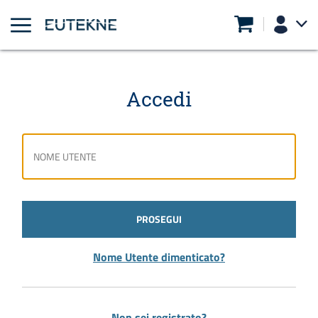
Accedi
PROSEGUI
Nome Utente dimenticato?
Non sei registrato?