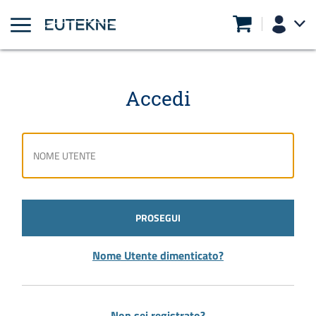
Accedi
PROSEGUI
Nome Utente dimenticato?
Non sei registrato?