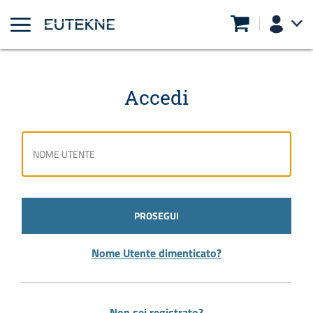
Accedi
PROSEGUI
Nome Utente dimenticato?
Non sei registrato?