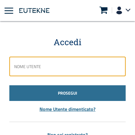
Accedi
PROSEGUI
Nome Utente dimenticato?
Non sei registrato?