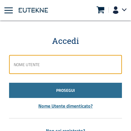
Accedi
PROSEGUI
Nome Utente dimenticato?
Non sei registrato?