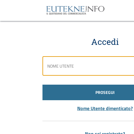
Accedi
PROSEGUI
Nome Utente dimenticato?
Non sei registrato?