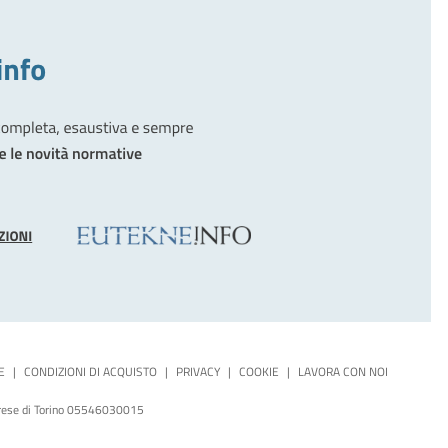
E
|
CONDIZIONI DI ACQUISTO
|
PRIVACY
|
COOKIE
|
LAVORA CON NOI
mprese di Torino 05546030015