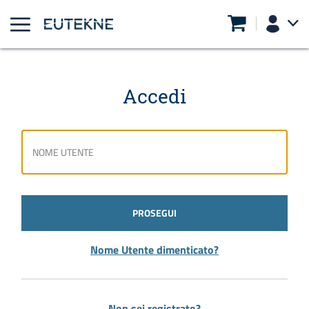
Accedi
PROSEGUI
Nome Utente dimenticato?
Non sei registrato?