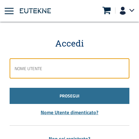
Accedi
PROSEGUI
Nome Utente dimenticato?
Non sei registrato?