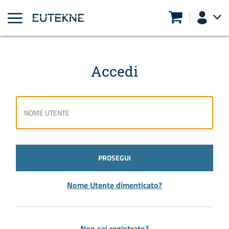
Accedi
PROSEGUI
Nome Utente dimenticato?
Non sei registrato?