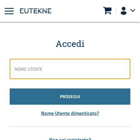
Accedi
PROSEGUI
Nome Utente dimenticato?
Non sei registrato?