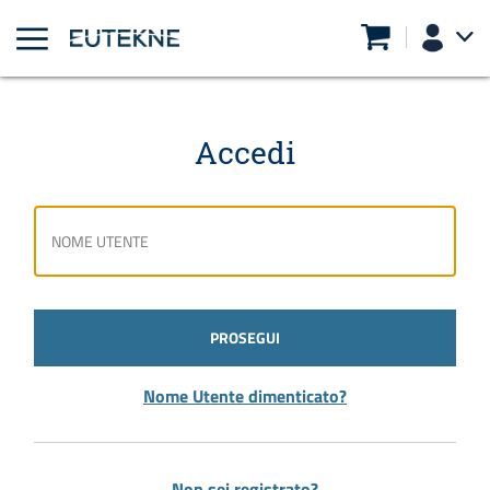
Accedi
PROSEGUI
Nome Utente dimenticato?
Non sei registrato?