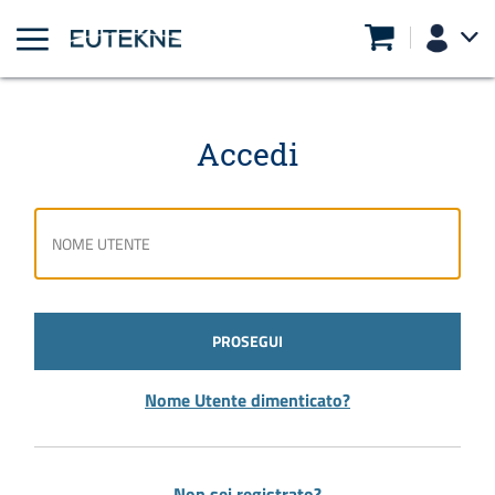
Accedi
PROSEGUI
Nome Utente dimenticato?
Non sei registrato?