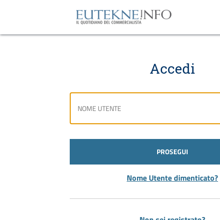
Accedi
PROSEGUI
Nome Utente dimenticato?
Non sei registrato?