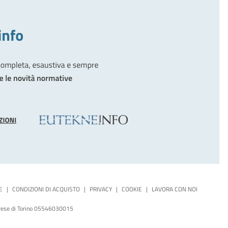
E
|
CONDIZIONI DI ACQUISTO
|
PRIVACY
|
COOKIE
|
LAVORA CON NOI
mprese di Torino 05546030015