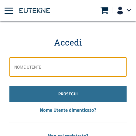
Accedi
PROSEGUI
Nome Utente dimenticato?
Non sei registrato?