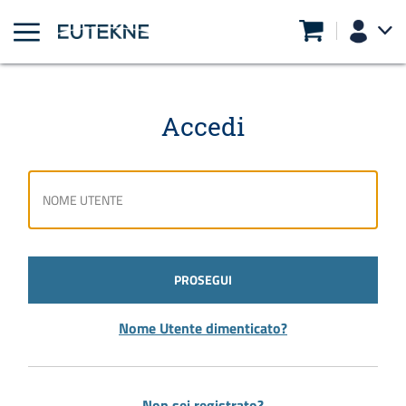
Accedi
PROSEGUI
Nome Utente dimenticato?
Non sei registrato?