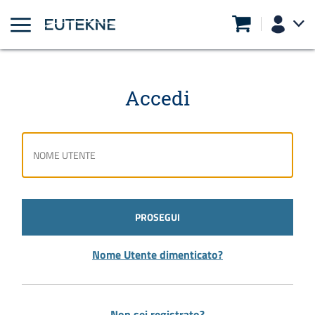
Accedi
PROSEGUI
Nome Utente dimenticato?
Non sei registrato?