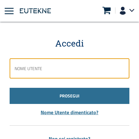
Accedi
PROSEGUI
Nome Utente dimenticato?
Non sei registrato?