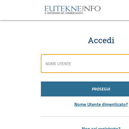
Accedi
PROSEGUI
Nome Utente dimenticato?
Non sei registrato?