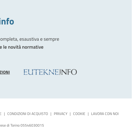
E
|
CONDIZIONI DI ACQUISTO
|
PRIVACY
|
COOKIE
|
LAVORA CON NOI
mprese di Torino 05546030015