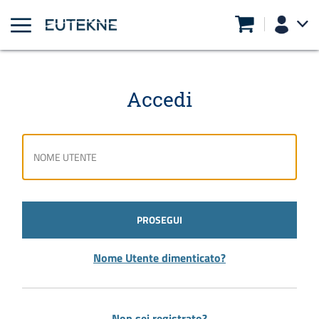
Accedi
PROSEGUI
Nome Utente dimenticato?
Non sei registrato?