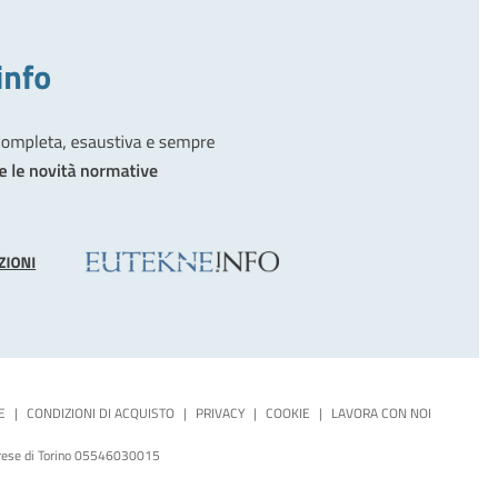
E
|
CONDIZIONI DI ACQUISTO
|
PRIVACY
|
COOKIE
|
LAVORA CON NOI
mprese di Torino 05546030015