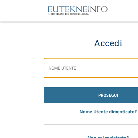
Accedi
PROSEGUI
Nome Utente dimenticato?
Non sei registrato?