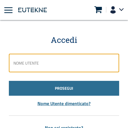
Accedi
PROSEGUI
Nome Utente dimenticato?
Non sei registrato?