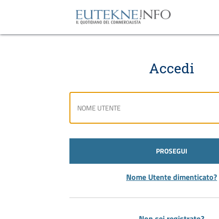
Accedi
PROSEGUI
Nome Utente dimenticato?
Non sei registrato?