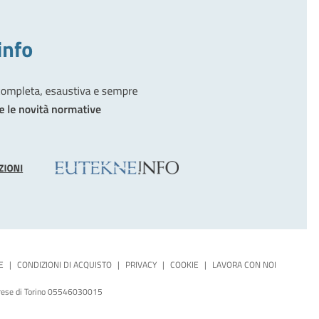
E
|
CONDIZIONI DI ACQUISTO
|
PRIVACY
|
COOKIE
|
LAVORA CON NOI
mprese di Torino 05546030015