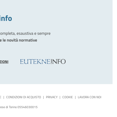
E
|
CONDIZIONI DI ACQUISTO
|
PRIVACY
|
COOKIE
|
LAVORA CON NOI
mprese di Torino 05546030015