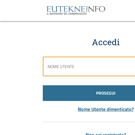
Accedi
PROSEGUI
Nome Utente dimenticato?
Non sei registrato?