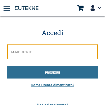
Accedi
PROSEGUI
Nome Utente dimenticato?
Non sei registrato?