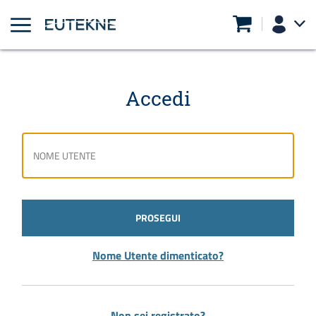
Accedi
PROSEGUI
Nome Utente dimenticato?
Non sei registrato?