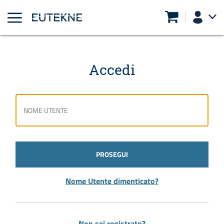
Accedi
PROSEGUI
Nome Utente dimenticato?
Non sei registrato?