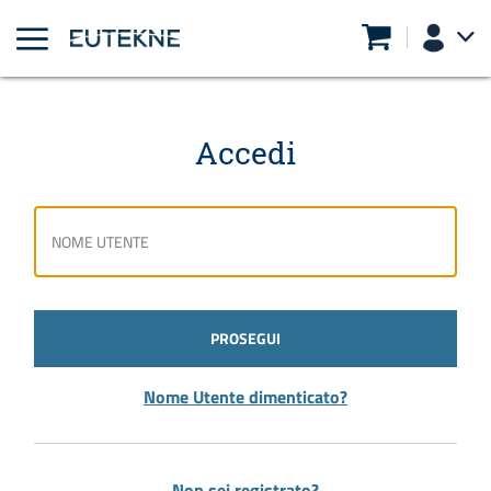
Accedi
PROSEGUI
Nome Utente dimenticato?
Non sei registrato?