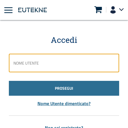
Accedi
PROSEGUI
Nome Utente dimenticato?
Non sei registrato?