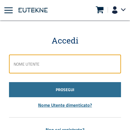
Accedi
PROSEGUI
Nome Utente dimenticato?
Non sei registrato?