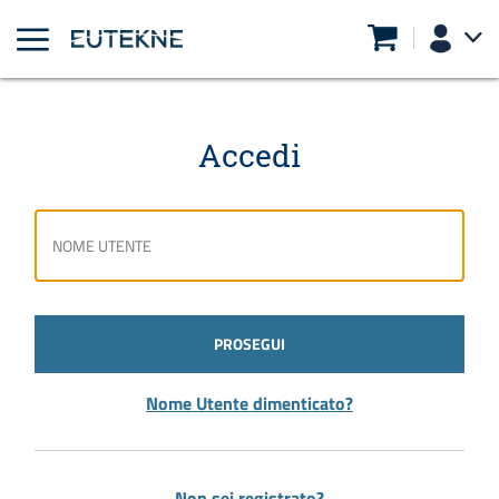
Accedi
PROSEGUI
Nome Utente dimenticato?
Non sei registrato?