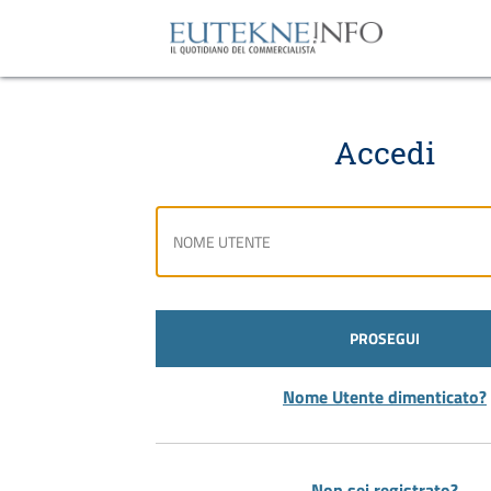
Accedi
PROSEGUI
Nome Utente dimenticato?
Non sei registrato?