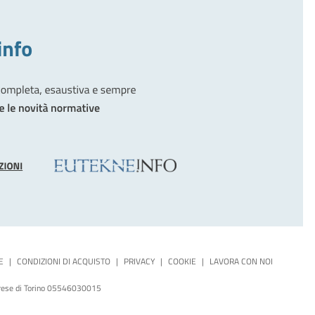
E
|
CONDIZIONI DI ACQUISTO
|
PRIVACY
|
COOKIE
|
LAVORA CON NOI
mprese di Torino 05546030015