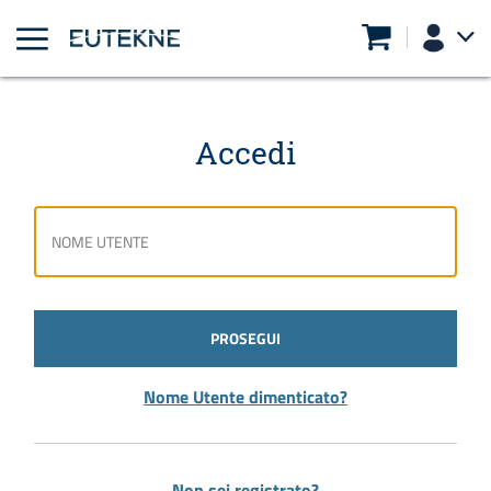
Accedi
PROSEGUI
Nome Utente dimenticato?
Non sei registrato?