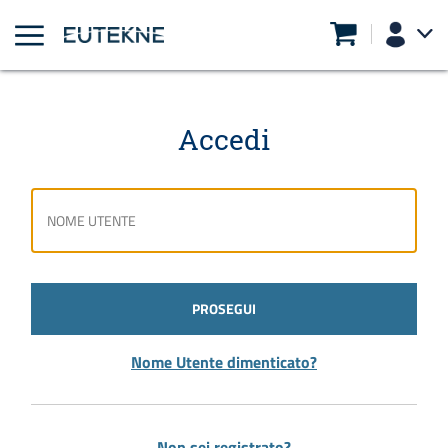
Accedi
PROSEGUI
Nome Utente dimenticato?
Non sei registrato?