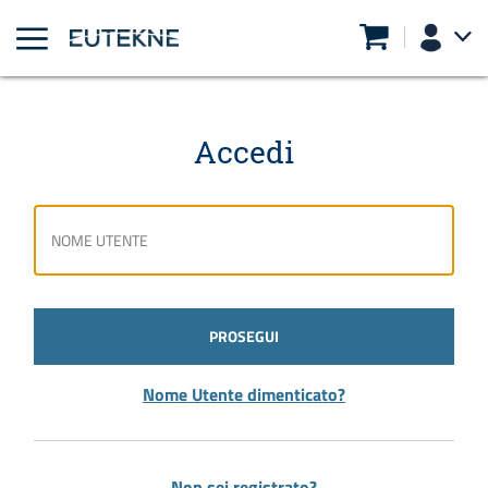
Accedi
PROSEGUI
Nome Utente dimenticato?
Non sei registrato?