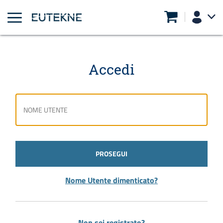
Accedi
PROSEGUI
Nome Utente dimenticato?
Non sei registrato?