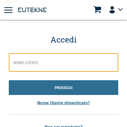
Accedi
PROSEGUI
Nome Utente dimenticato?
Non sei registrato?