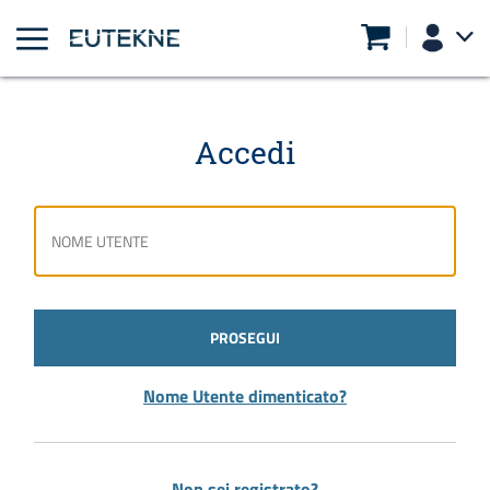
Accedi
PROSEGUI
Nome Utente dimenticato?
Non sei registrato?