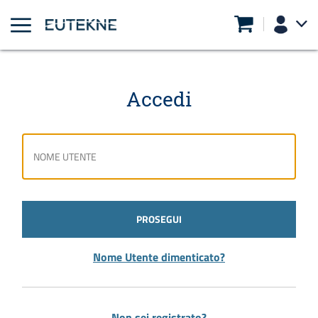
Accedi
PROSEGUI
Nome Utente dimenticato?
Non sei registrato?