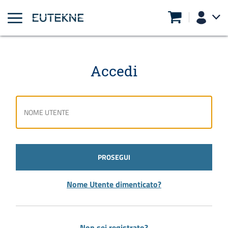
Accedi
PROSEGUI
Nome Utente dimenticato?
Non sei registrato?