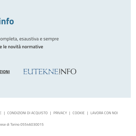
E
|
CONDIZIONI DI ACQUISTO
|
PRIVACY
|
COOKIE
|
LAVORA CON NOI
mprese di Torino 05546030015