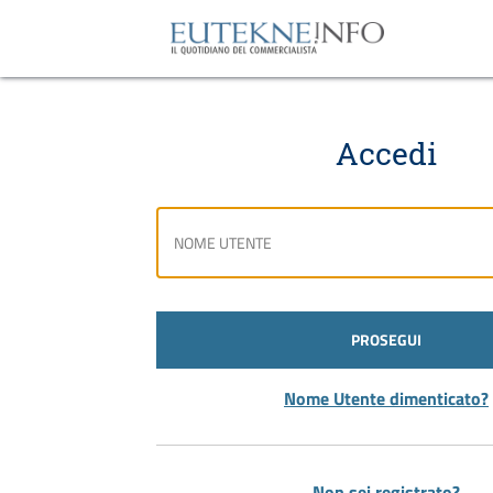
Accedi
PROSEGUI
Nome Utente dimenticato?
Non sei registrato?