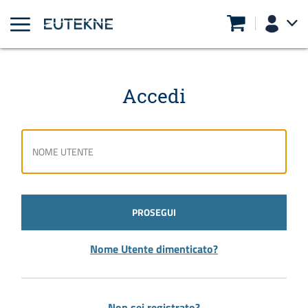
Accedi
PROSEGUI
Nome Utente dimenticato?
Non sei registrato?