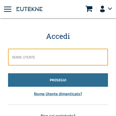
Accedi
PROSEGUI
Nome Utente dimenticato?
Non sei registrato?