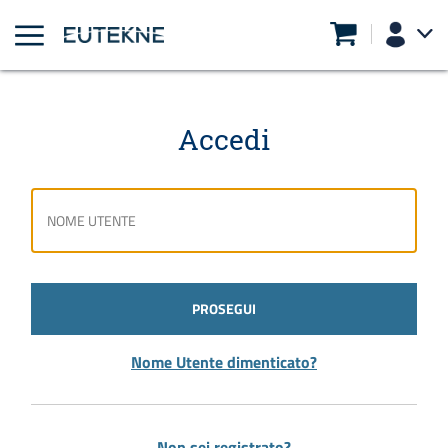
Accedi
PROSEGUI
Nome Utente dimenticato?
Non sei registrato?