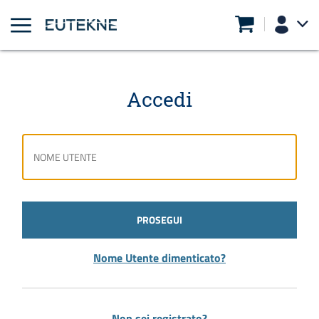
Accedi
PROSEGUI
Nome Utente dimenticato?
Non sei registrato?