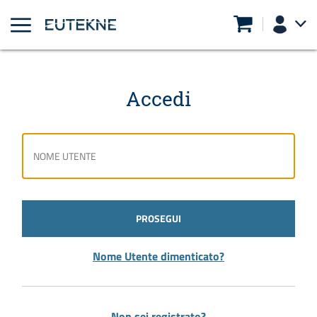
Accedi
PROSEGUI
Nome Utente dimenticato?
Non sei registrato?