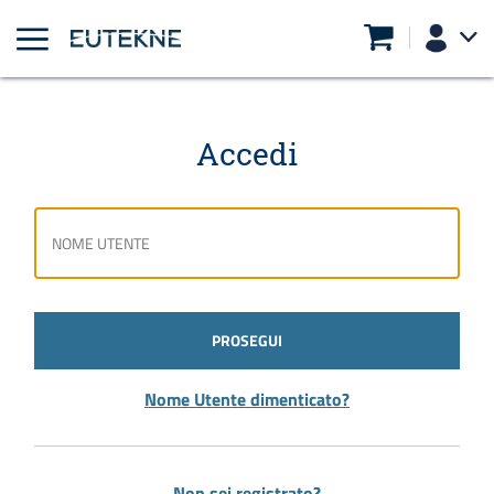
Accedi
PROSEGUI
Nome Utente dimenticato?
Non sei registrato?