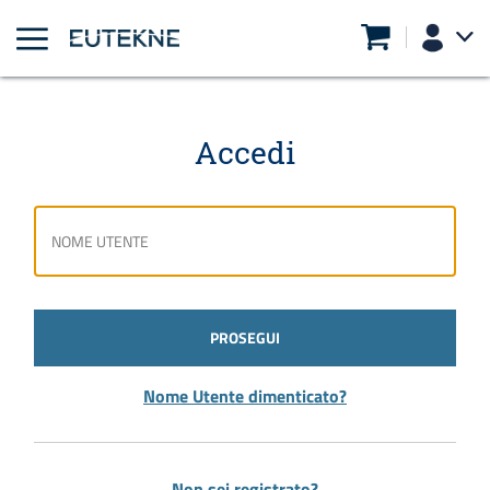
Accedi
PROSEGUI
Nome Utente dimenticato?
Non sei registrato?