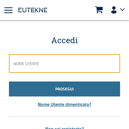
Accedi
PROSEGUI
Nome Utente dimenticato?
Non sei registrato?