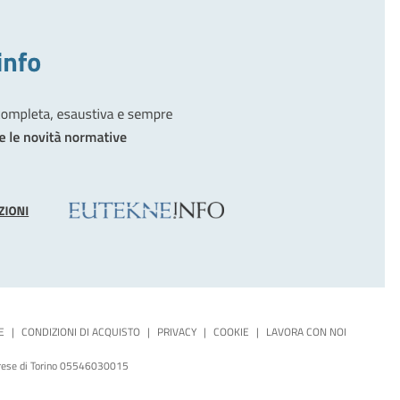
E
|
CONDIZIONI DI ACQUISTO
|
PRIVACY
|
COOKIE
|
LAVORA CON NOI
mprese di Torino 05546030015