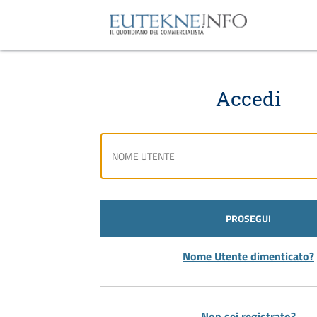
Accedi
PROSEGUI
Nome Utente dimenticato?
Non sei registrato?