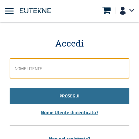
Accedi
PROSEGUI
Nome Utente dimenticato?
Non sei registrato?